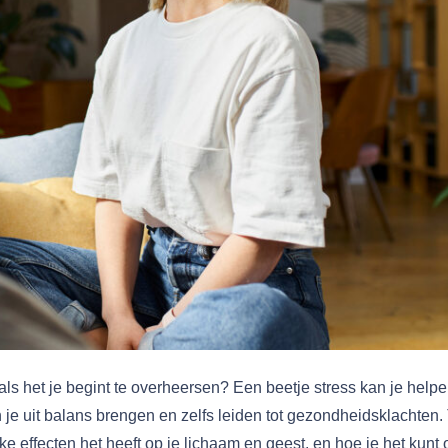
ls het je begint te overheersen? Een beetje stress kan je helpe
an je uit balans brengen en zelfs leiden tot gezondheidsklachten.
elke effecten het heeft op je lichaam en geest, en hoe je het kun