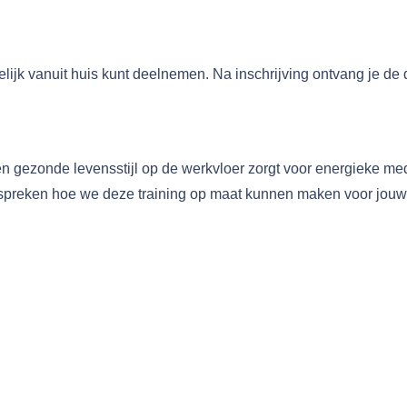
ijk vanuit huis kunt deelnemen. Na inschrijving ontvang je de
n gezonde levensstijl op de werkvloer zorgt voor energieke m
spreken hoe we deze training op maat kunnen maken voor jouw 