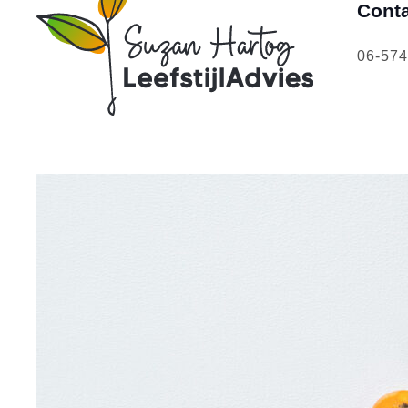
Cont
06-57