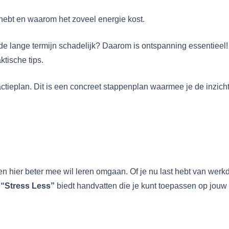
s hebt en waarom het zoveel energie kost.
 op de lange termijn schadelijk? Daarom is ontspanning essentiee
tische tips.
tieplan. Dit is een concreet stappenplan waarmee je de inzicht
en hier beter mee wil leren omgaan. Of je nu last hebt van werk
,
“Stress Less”
biedt handvatten die je kunt toepassen op jouw 