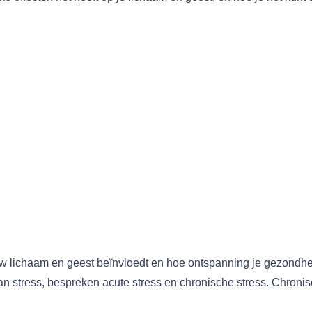
uw lichaam en geest beïnvloedt en hoe ontspanning je gezondhe
 stress, bespreken acute stress en chronische stress. Chronisc