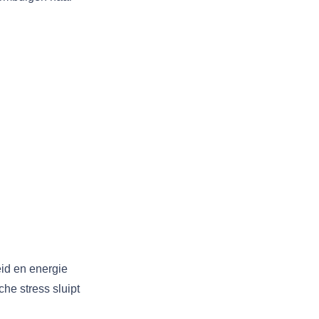
id en energie
he stress sluipt