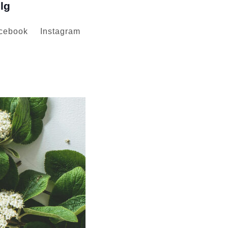
lg
cebook
Instagram