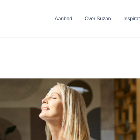
Aanbod
Over Suzan
Inspirat