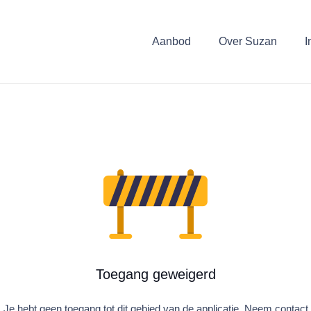
Aanbod
Over Suzan
I
Toegang geweigerd
Je hebt geen toegang tot dit gebied van de applicatie. Neem contact