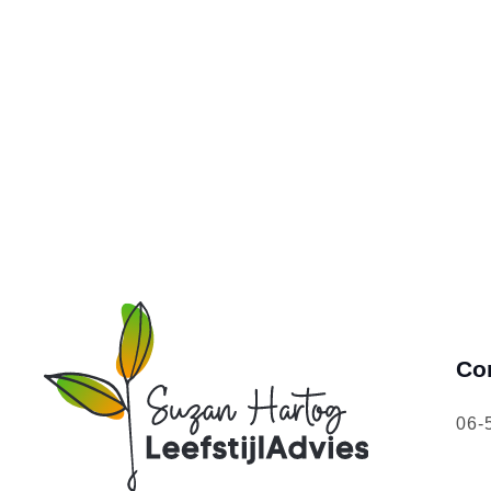
Co
06-