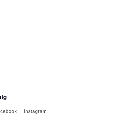
olg
cebook
Instagram