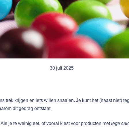
30 juli 2025
s trek krijgen en iets willen snaaien. Je kunt het (haast niet) t
aarom dit gedrag ontstaat.
. Als je te weinig eet, of vooral kiest voor producten met
lege cal