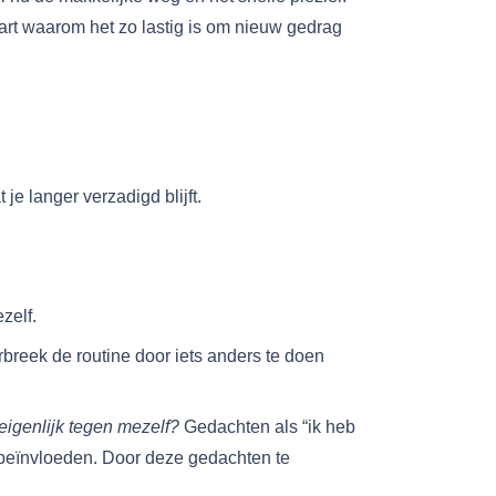
laart waarom het zo lastig is om nieuw gedrag
je langer verzadigd blijft.
zelf.
breek de routine door iets anders te doen
eigenlijk tegen mezelf?
Gedachten als “ik heb
e beïnvloeden. Door deze gedachten te