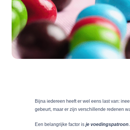
Bijna iedereen heeft er wel eens last van: ineen
gebeurt, maar er zijn verschillende redenen w
Een belangrijke factor is
je
voedingspatroon