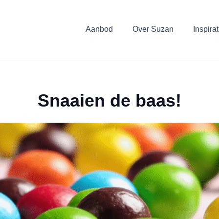
Aanbod
Over Suzan
Inspirat
Snaaien de baas!