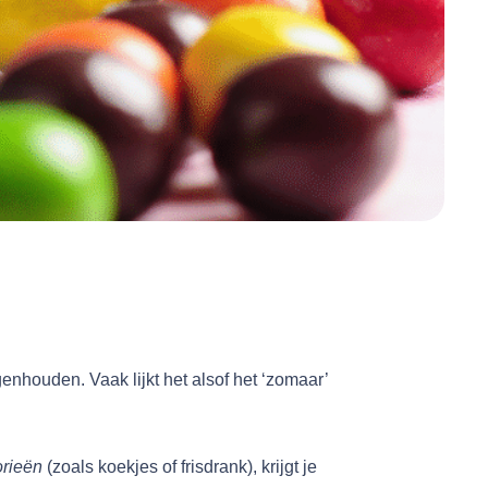
egenhouden. Vaak lijkt het alsof het ‘zomaar’
orieën
(zoals koekjes of frisdrank), krijgt je