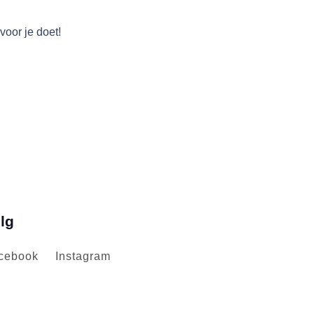
voor je doet!
lg
cebook
Instagram