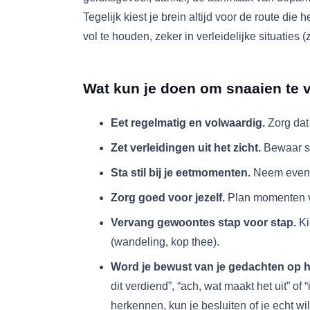
Tegelijk kiest je brein altijd voor de route di
vol te houden, zeker in verleidelijke situaties
Wat kun je doen om snaaien te 
Eet regelmatig en volwaardig.
Zorg dat 
Zet verleidingen uit het zicht.
Bewaar sna
Sta stil bij je eetmomenten.
Neem even de
Zorg goed voor jezelf.
Plan momenten va
Vervang gewoontes stap voor stap.
Ki
(wandeling, kop thee).
Word je bewust van je gedachten op he
dit verdiend”, “ach, wat maakt het uit” 
herkennen, kun je besluiten of je echt wi