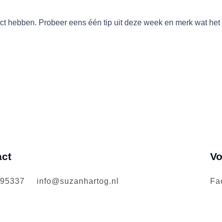
ct hebben. Probeer eens één tip uit deze week en merk wat het 
act
Vo
495337
info@suzanhartog.nl
Fa