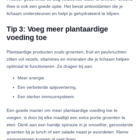
thee is ook een goede optie. Het bevat antioxidanten die je
lichaam ondersteunen en helpt je gehydrateerd te blijven.
Tip 3: Voeg meer plantaardige
voeding toe
Plantaardige producten zoals groenten, fruit en peulvruchten
zitten vol vezels, vitamines en mineralen die je lichaam helpen
optimaal te functioneren. Ze dragen bij aan:
Meer energie.
Een verbeterde spijsvertering.
Een sterker immuunsysteem.
Een goede manier om meer plantaardige voeding toe te
voegen, is door bij elke maaltijd een extra portie groenten te
eten. Denk aan een handje spinazie in je smoothie, geroosterde
groenten bij je lunch of een salade naast je avondeten. Kleine
aanpassingen kunnen al veel doen.